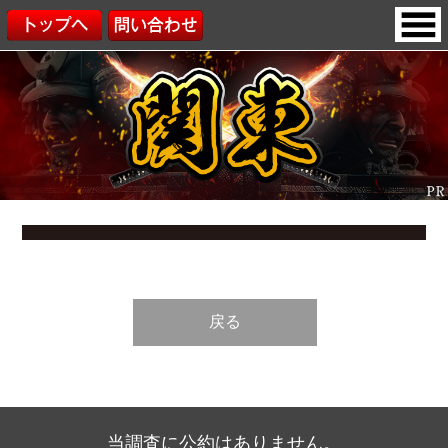
戻る
当調査に公約はありません。