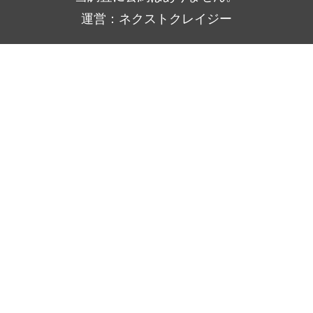
運営：ネクストクレイジー