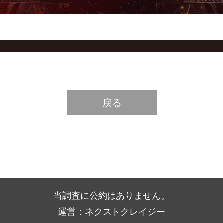
戻る
当調査に公約はありません。
運営：ネクストクレイジー