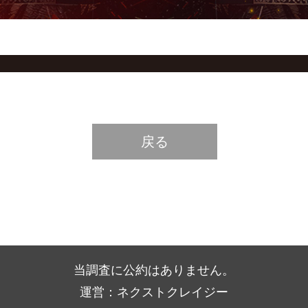
戻る
当調査に公約はありません。
運営：ネクストクレイジー