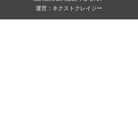
運営：ネクストクレイジー