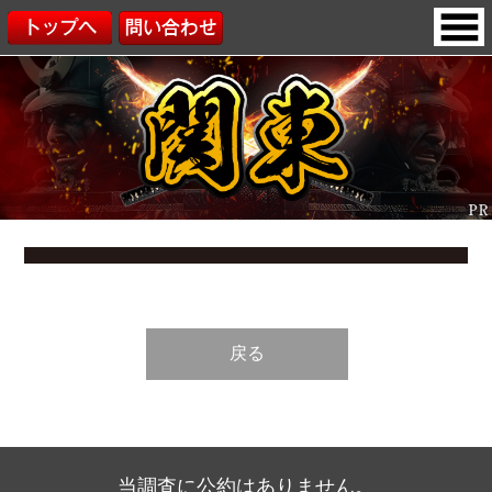
戻る
当調査に公約はありません。