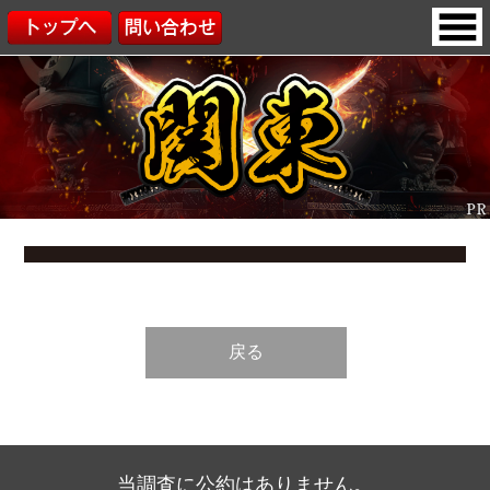
戻る
当調査に公約はありません。