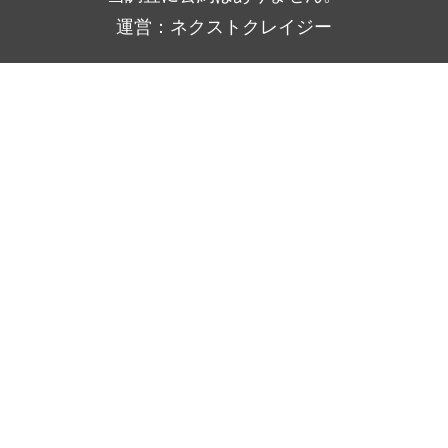
運営：ネクストクレイジー