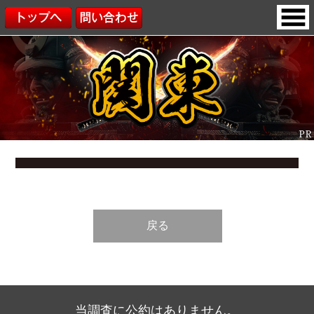
戻る
当調査に公約はありません。