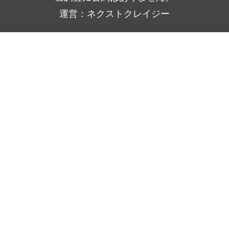
運営：ネクストクレイジー