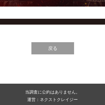
戻る
当調査に公約はありません。
運営：ネクストクレイジー