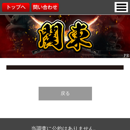
戻る
当調査に公約はありません。