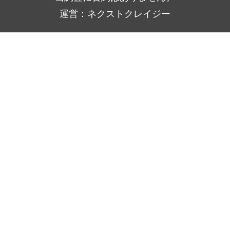
運営：ネクストクレイジー