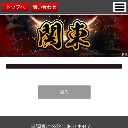
戻る
当調査に公約はありません。