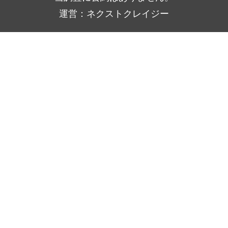
運営：ネクストクレイジー