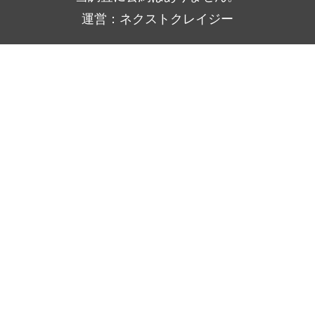
運営：ネクストクレイジー