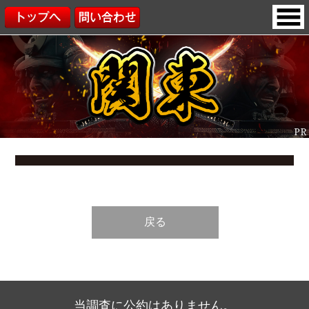
戻る
当調査に公約はありません。