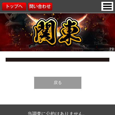
戻る
当調査に公約はありません。