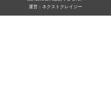
運営：ネクストクレイジー