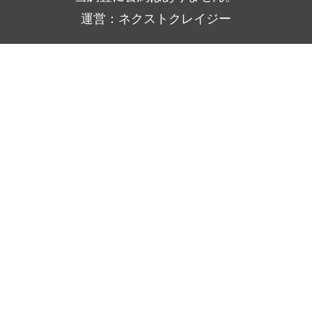
運営：ネクストクレイジー