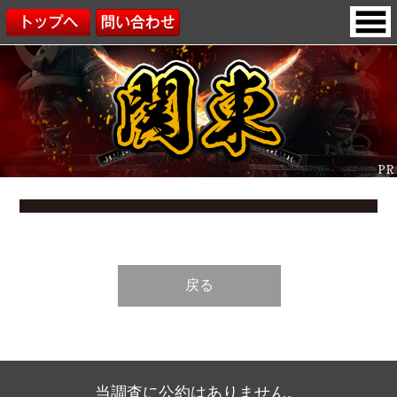
戻る
当調査に公約はありません。