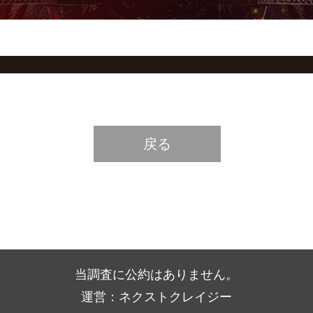
戻る
当調査に公約はありません。
運営：ネクストクレイジー