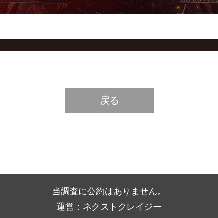
戻る
当調査に公約はありません。
運営：ネクストクレイジー