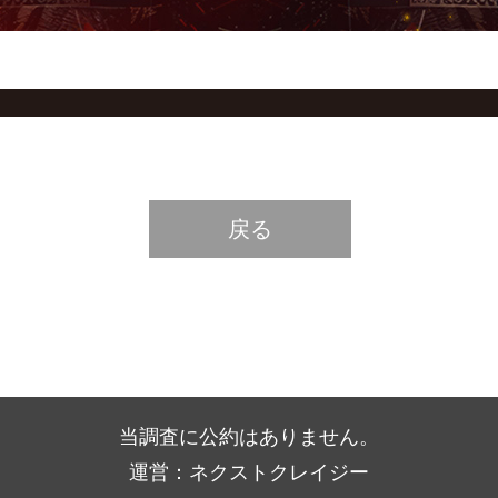
戻る
当調査に公約はありません。
運営：ネクストクレイジー