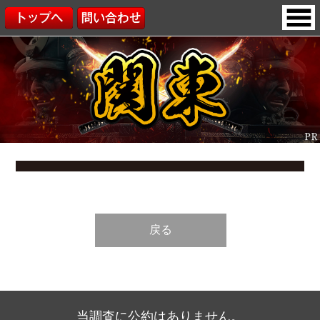
戻る
当調査に公約はありません。