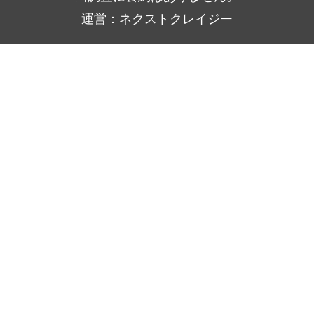
運営：ネクストクレイジー