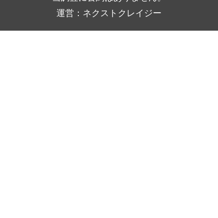
運営：ネクストクレイジー