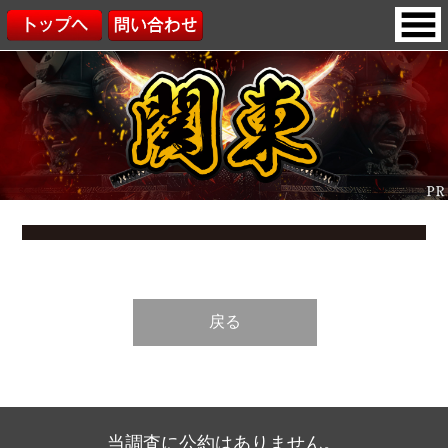
戻る
当調査に公約はありません。