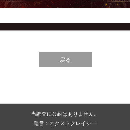
戻る
当調査に公約はありません。
運営：ネクストクレイジー