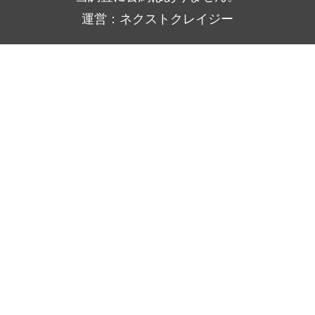
運営：ネクストクレイジー