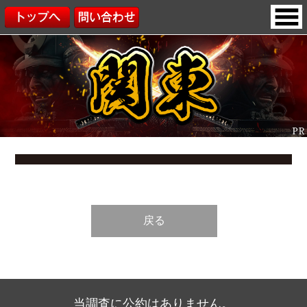
戻る
当調査に公約はありません。