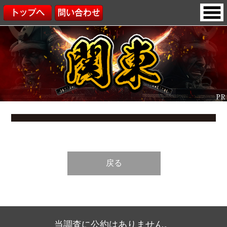
戻る
当調査に公約はありません。