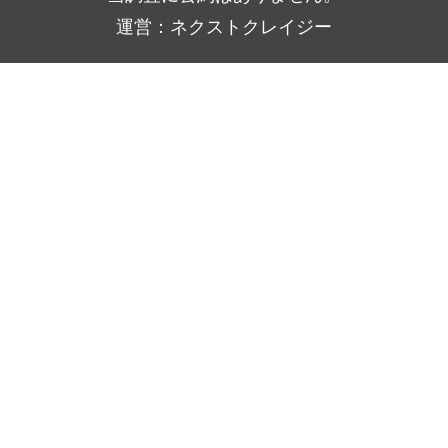
運営：ネクストクレイジー